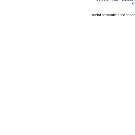
© 
social semantic applicatio