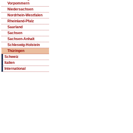
Vorpommern
Niedersachsen
Nordrhein-Westfalen
Rheinland-Pfalz
Saarland
Sachsen
Sachsen-Anhalt
Schleswig-Holstein
Thüringen
Schweiz
Italien
International