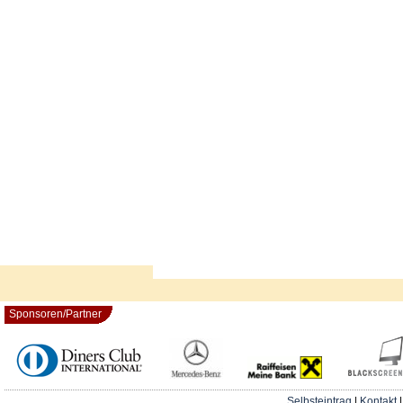
Sponsoren/Partner
Selbsteintrag
|
Kontakt