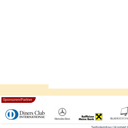
Sponsoren/Partner
Selbsteintrag
|
Kontakt