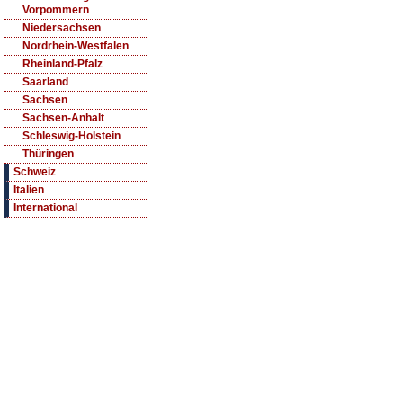
Vorpommern
Niedersachsen
Nordrhein-Westfalen
Rheinland-Pfalz
Saarland
Sachsen
Sachsen-Anhalt
Schleswig-Holstein
Thüringen
Schweiz
Italien
International