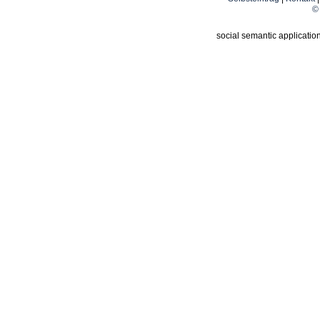
© 
social semantic applicatio