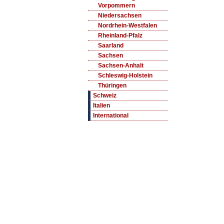
Vorpommern
Niedersachsen
Nordrhein-Westfalen
Rheinland-Pfalz
Saarland
Sachsen
Sachsen-Anhalt
Schleswig-Holstein
Thüringen
Schweiz
Italien
International