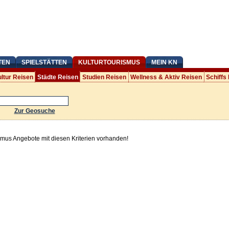
TEN
SPIELSTÄTTEN
KULTURTOURISMUS
MEIN KN
ltur Reisen
Städte Reisen
Studien Reisen
Wellness & Aktiv Reisen
Schiffs
Zur Geosuche
smus Angebote mit diesen Kriterien vorhanden!