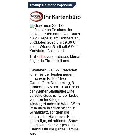
Trafikplus Monatsgewinn
Trafik
plus
verlost dieses Monat
folgende Tickets mit uns:
Gewinnen Sie 1x2 Freikarten
für eines der besten neuen
narrativen Ballett "Two
Carpets" am Donnerstag, 8.
Oktober 2026 um 19:30 Uhr in
der Wiener Stadthalle! Eine
epische Geschichte der Liebe,
verloren im Krieg und
wiedergefunden in Wien. Wien
ist in diesem Stück nicht nur
Schauplatz, sondern die
eigentliche Hauptfigur. Eine
lebendige, mitreißende Show,
die zu einem unvergesslichen
Erlebnis für die ganze Familie
wird.