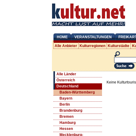
HOME
VERANSTALTUNGEN
FREIKAR
Alle Anbieter
Kulturregionen
Kulturstädte
Ku
Alle Länder
Österreich
Keine Kulturtouri
Deutschland
Baden-Württemberg
Bayern
Berlin
Brandenburg
Bremen
Hamburg
Hessen
Mecklenburg-