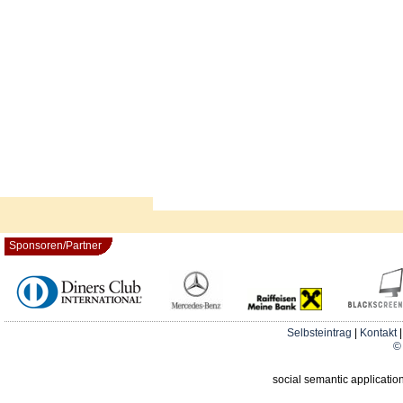
Sponsoren/Partner
Selbsteintrag
|
Kontakt
© 
social semantic applicatio