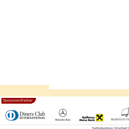
Sponsoren/Partner
Selbsteintrag
|
Kontakt