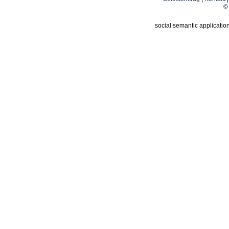
© 
social semantic applicatio