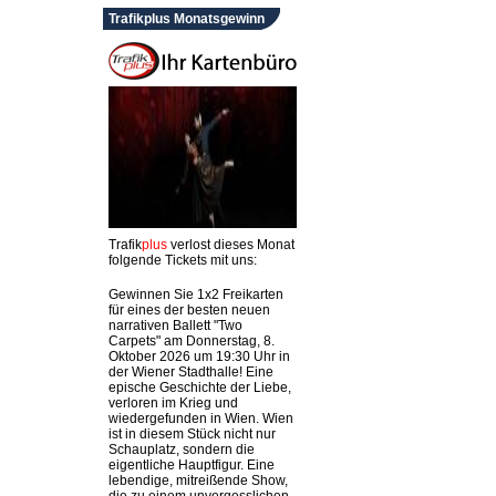
Trafikplus Monatsgewinn
Trafik
plus
verlost dieses Monat
folgende Tickets mit uns:
Gewinnen Sie 1x2 Freikarten
für eines der besten neuen
narrativen Ballett "Two
Carpets" am Donnerstag, 8.
Oktober 2026 um 19:30 Uhr in
der Wiener Stadthalle! Eine
epische Geschichte der Liebe,
verloren im Krieg und
wiedergefunden in Wien. Wien
ist in diesem Stück nicht nur
Schauplatz, sondern die
eigentliche Hauptfigur. Eine
lebendige, mitreißende Show,