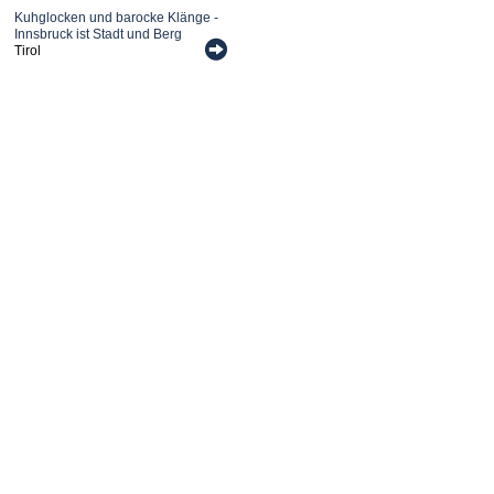
Kuhglocken und barocke Klänge -
Innsbruck ist Stadt und Berg
Tirol