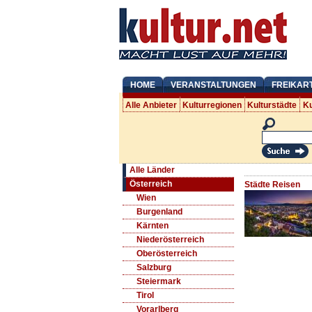
HOME
VERANSTALTUNGEN
FREIKAR
Alle Anbieter
Kulturregionen
Kulturstädte
Ku
Alle Länder
Österreich
Städte Reisen
Wien
Burgenland
Kärnten
Niederösterreich
Oberösterreich
Salzburg
Steiermark
Tirol
Vorarlberg