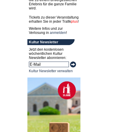
die zu einem unvergesslichen
Erlebnis für die ganze Familie
wird.
Tickets zu dieser Veranstaltung
erhalten Sie in jeder
Trafik
plus
!
Weitere Infos und zur
Verlosung in
anmelden
!
Kultur Newsletter
Jetzt den kostenlosen
wöchentlichen Kultur
Newsletter abonnieren:
Kultur Newsletter verwalten