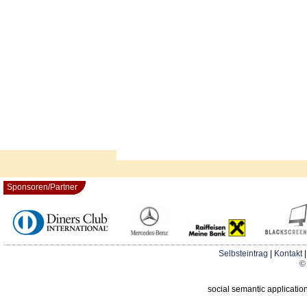
Sponsoren/Partner
Selbsteintrag
|
Kontakt
© 
social semantic applicatio