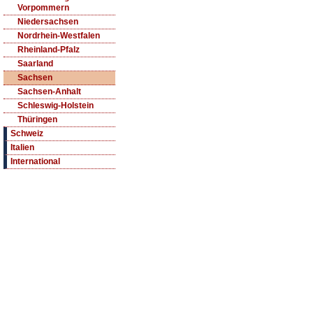
Vorpommern
Niedersachsen
Nordrhein-Westfalen
Rheinland-Pfalz
Saarland
Sachsen
Sachsen-Anhalt
Schleswig-Holstein
Thüringen
Schweiz
Italien
International