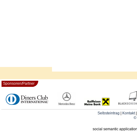
Sponsoren/Partner
Selbsteintrag
|
Kontakt
© 
social semantic applicatio