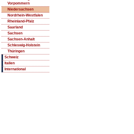
Vorpommern
Niedersachsen
Nordrhein-Westfalen
Rheinland-Pfalz
Saarland
Sachsen
Sachsen-Anhalt
Schleswig-Holstein
Thüringen
Schweiz
Italien
International