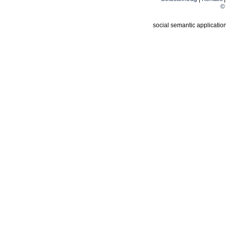
© 
social semantic applicatio