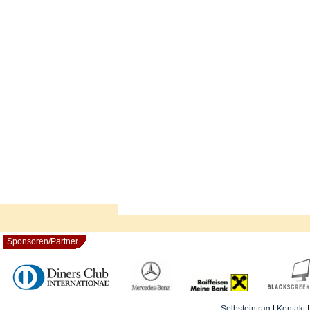
Sponsoren/Partner
Selbsteintrag
|
Kontakt