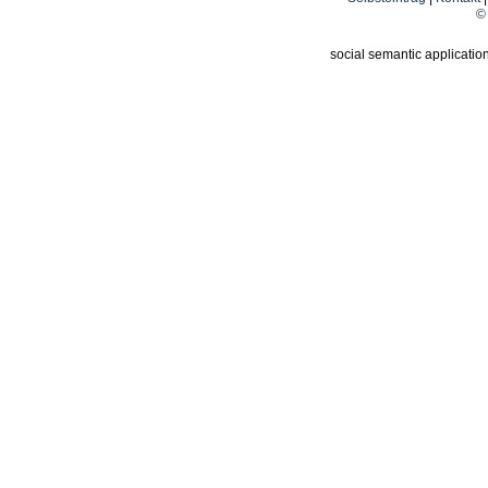
© 
social semantic applicatio