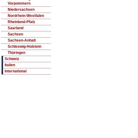
Vorpommern
Niedersachsen
Nordrhein-Westfalen
Rheinland-Pfalz
Saarland
Sachsen
Sachsen-Anhalt
Schleswig-Holstein
Thüringen
Schweiz
Italien
International