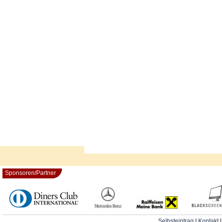
Sponsoren/Partner
Selbsteintrag
|
Kontakt