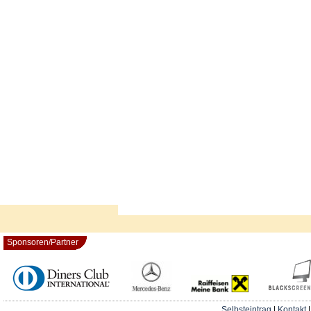
Sponsoren/Partner
Selbsteintrag
|
Kontakt