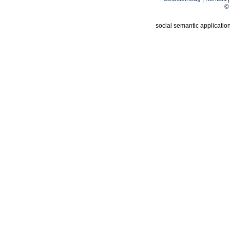
© 
social semantic applicatio