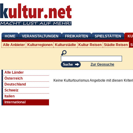
HOME
VERANSTALTUNGEN
FREIKARTEN
SPIELSTÄTTEN
KU
Alle Anbieter
Kulturregionen
Kulturstädte
Kultur Reisen
Städte Reisen
S
Zur Geosuche
Alle Länder
Österreich
Keine Kulturtourismus Angebote mit diesen Krite
Deutschland
Schweiz
Italien
International