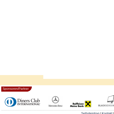
Sponsoren/Partner
Selbsteintrag
|
Kontakt