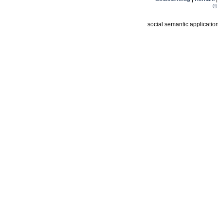
© 
social semantic applicatio