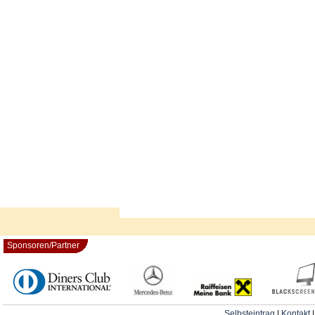
Sponsoren/Partner
Selbsteintrag
|
Kontakt