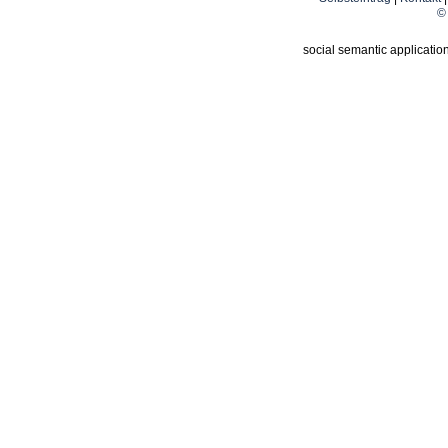
© 
social semantic applicatio