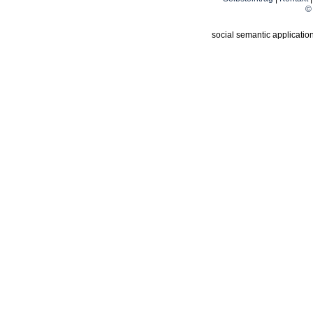
© 
social semantic applicatio