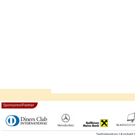
Sponsoren/Partner
Selbsteintrag
|
Kontakt