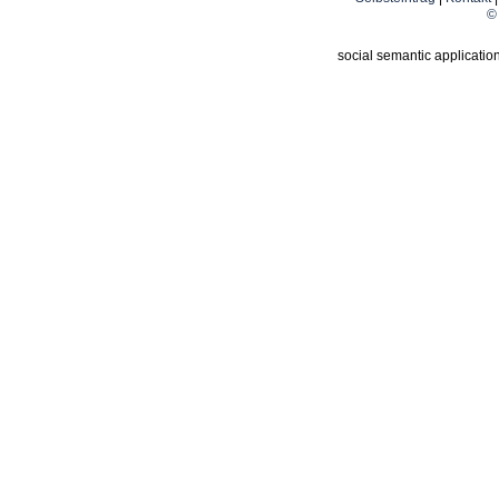
© 
social semantic applicatio