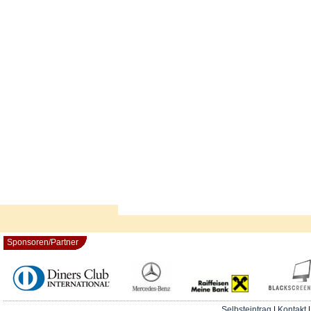
Sponsoren/Partner
Selbsteintrag
|
Kontakt