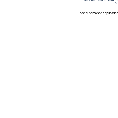
© 
social semantic applicatio