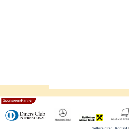
Sponsoren/Partner
Selbsteintrag
|
Kontakt