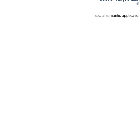
© 
social semantic applicatio