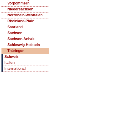
Vorpommern
Niedersachsen
Nordrhein-Westfalen
Rheinland-Pfalz
Saarland
Sachsen
Sachsen-Anhalt
Schleswig-Holstein
Thüringen
Schweiz
Italien
International