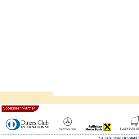
Sponsoren/Partner
Selbsteintrag
|
Kontakt