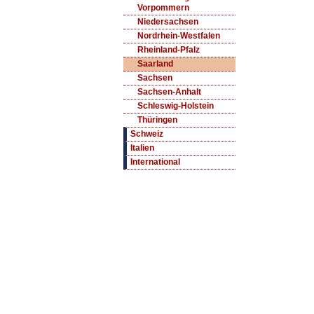
Vorpommern
Niedersachsen
Nordrhein-Westfalen
Rheinland-Pfalz
Saarland
Sachsen
Sachsen-Anhalt
Schleswig-Holstein
Thüringen
Schweiz
Italien
International