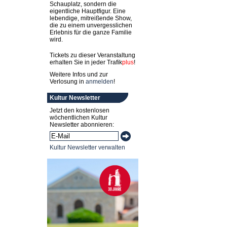
Schauplatz, sondern die
eigentliche Hauptfigur. Eine
lebendige, mitreißende Show,
die zu einem unvergesslichen
Erlebnis für die ganze Familie
wird.
Tickets zu dieser Veranstaltung
erhalten Sie in jeder
Trafik
plus
!
Weitere Infos und zur
Verlosung in
anmelden
!
Kultur Newsletter
Jetzt den kostenlosen
wöchentlichen Kultur
Newsletter abonnieren:
Kultur Newsletter verwalten