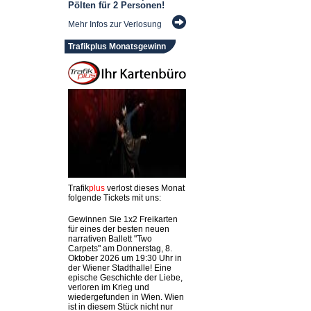
Pölten für 2 Personen!
Mehr Infos zur Verlosung
Trafikplus Monatsgewinn
Trafik
plus
verlost dieses Monat
folgende Tickets mit uns:
Gewinnen Sie 1x2 Freikarten
für eines der besten neuen
narrativen Ballett "Two
Carpets" am Donnerstag, 8.
Oktober 2026 um 19:30 Uhr in
der Wiener Stadthalle! Eine
epische Geschichte der Liebe,
verloren im Krieg und
wiedergefunden in Wien. Wien
ist in diesem Stück nicht nur