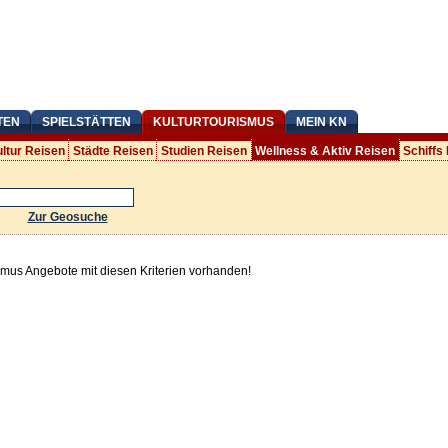
TEN
SPIELSTÄTTEN
KULTURTOURISMUS
MEIN KN
ltur Reisen
Städte Reisen
Studien Reisen
Wellness & Aktiv Reisen
Schiffs
Zur Geosuche
smus Angebote mit diesen Kriterien vorhanden!