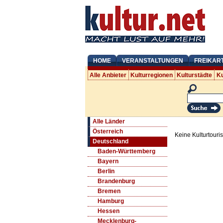
HOME
VERANSTALTUNGEN
FREIKAR
Alle Anbieter
Kulturregionen
Kulturstädte
Ku
Alle Länder
Österreich
Keine Kulturtouri
Deutschland
Baden-Württemberg
Bayern
Berlin
Brandenburg
Bremen
Hamburg
Hessen
Mecklenburg-