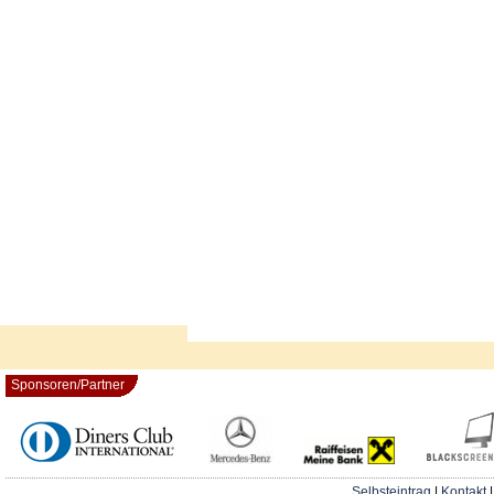
Sponsoren/Partner
Selbsteintrag
|
Kontakt