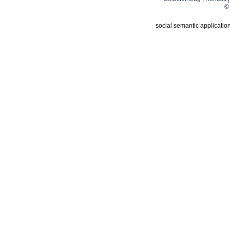
© 
social semantic applicatio