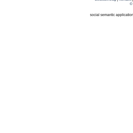
© 
social semantic applicatio