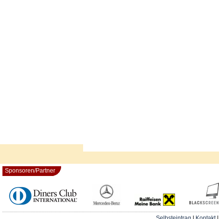
Sponsoren/Partner
Selbsteintrag
|
Kontakt