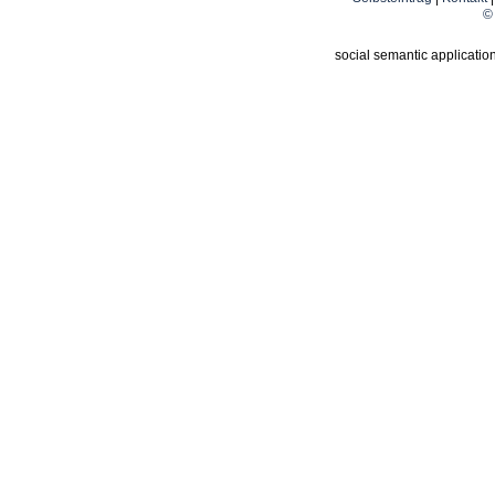
© 
social semantic applicatio