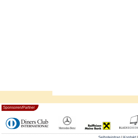
Sponsoren/Partner
Selbsteintrag
|
Kontakt