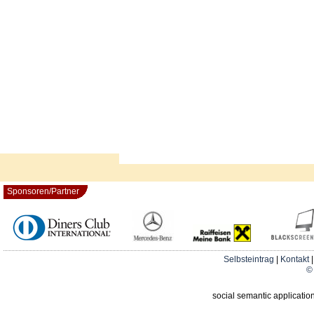
Sponsoren/Partner
Selbsteintrag
|
Kontakt
© 
social semantic applicatio