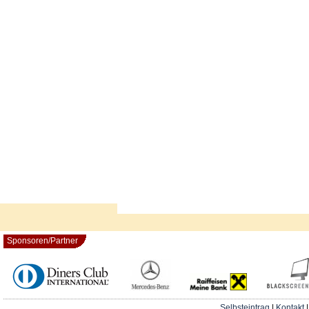
Sponsoren/Partner
Selbsteintrag
|
Kontakt