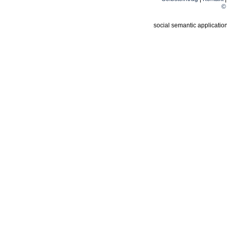
© 
social semantic applicatio