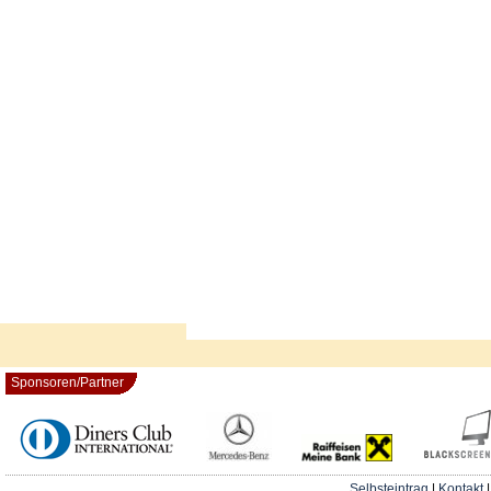
Sponsoren/Partner
Selbsteintrag
|
Kontakt