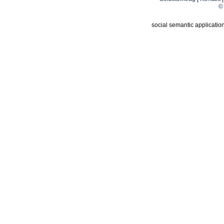
© 
social semantic applicatio