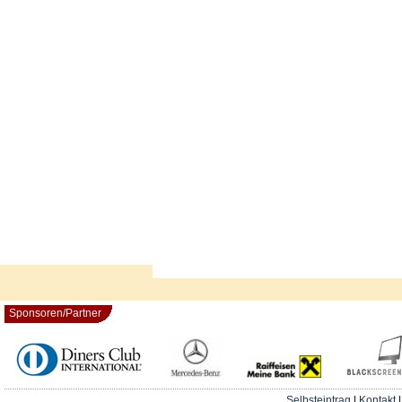
Sponsoren/Partner
Selbsteintrag
|
Kontakt