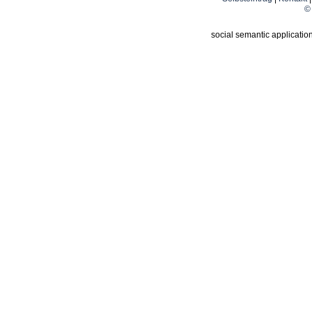
© 
social semantic applicatio