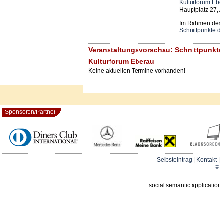
Kulturforum Eb
Hauptplatz 27,
Im Rahmen des 
Schnittpunkte d
Veranstaltungsvorschau: Schnittpunkte
Kulturforum Eberau
Keine aktuellen Termine vorhanden!
Sponsoren/Partner
Selbsteintrag
|
Kontakt
© 
social semantic applicatio