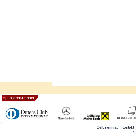
Sponsoren/Partner
Selbsteintrag
|
Kontakt
© 