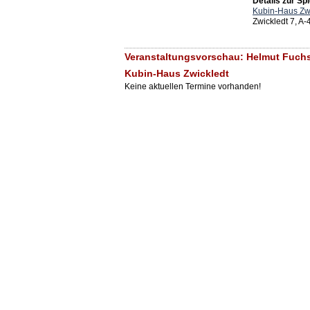
Details zur Spi
Kubin-Haus Zw
Zwickledt 7, A
Veranstaltungsvorschau: Helmut Fuchs
Kubin-Haus Zwickledt
Keine aktuellen Termine vorhanden!