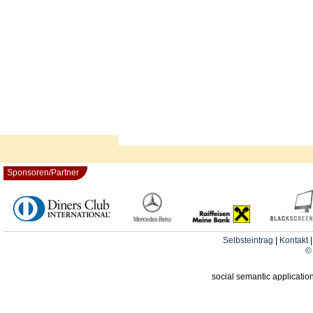
Sponsoren/Partner
Selbsteintrag
|
Kontakt
© 
social semantic applicatio