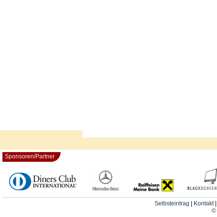
Sponsoren/Partner
Selbsteintrag
|
Kontakt
© 