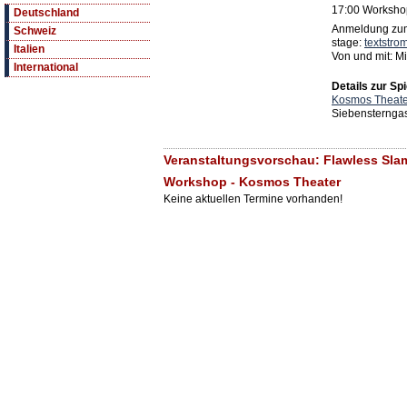
17:00 Workshop
Deutschland
Anmeldung zum 
Schweiz
stage:
textstr
Italien
Von und mit: 
International
Details zur Spi
Kosmos Theate
Siebensternga
Veranstaltungsvorschau: Flawless Slam
Workshop - Kosmos Theater
Keine aktuellen Termine vorhanden!