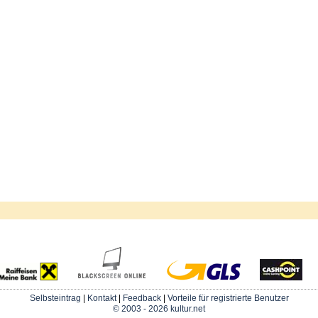
Selbsteintrag
|
Kontakt
|
Feedback
|
Vorteile für registrierte Benutzer
© 2003 - 2026 kultur.net