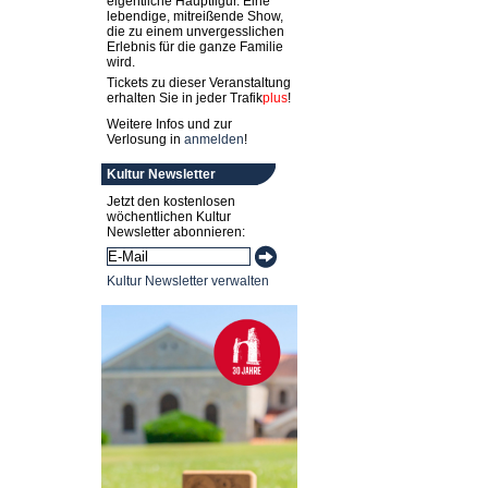
eigentliche Hauptfigur. Eine
lebendige, mitreißende Show,
die zu einem unvergesslichen
Erlebnis für die ganze Familie
wird.
Tickets zu dieser Veranstaltung
erhalten Sie in jeder
Trafik
plus
!
Weitere Infos und zur
Verlosung in
anmelden
!
Kultur Newsletter
Jetzt den kostenlosen
wöchentlichen Kultur
Newsletter abonnieren:
Kultur Newsletter verwalten