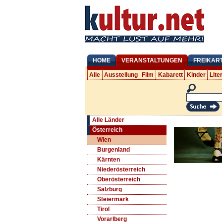
HOME
VERANSTALTUNGEN
FREIKAR
Alle
Ausstellung
Film
Kabarett
Kinder
Lite
Alle Länder
Österreich
Wien
Burgenland
Kärnten
Niederösterreich
Oberösterreich
Salzburg
Steiermark
Tirol
Vorarlberg