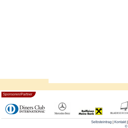
Sponsoren/Partner
Selbsteintrag
|
Kontakt
© 