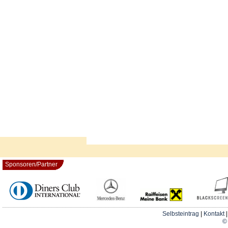
Sponsoren/Partner
Selbsteintrag
|
Kontakt
© 