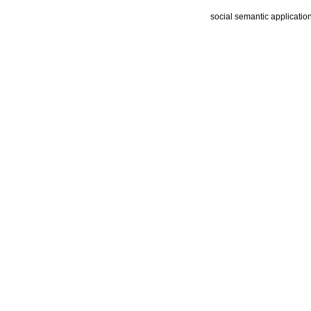
social semantic applicatio