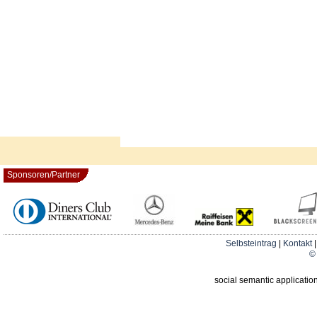
Sponsoren/Partner
Selbsteintrag
|
Kontakt
© 
social semantic applicatio