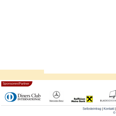
Sponsoren/Partner
Selbsteintrag
|
Kontakt
© 