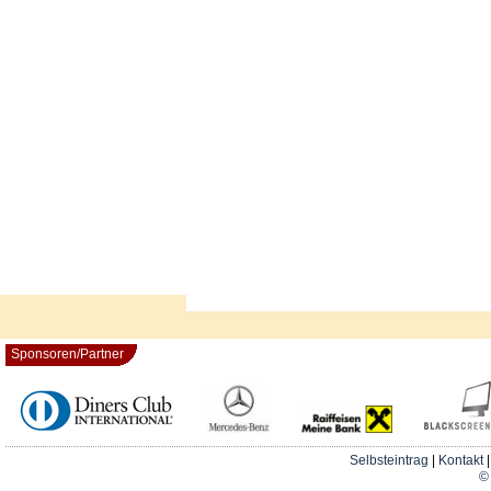
Sponsoren/Partner
Selbsteintrag
|
Kontakt
© 