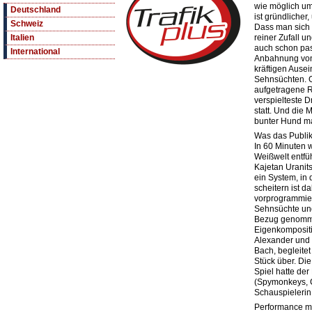
wie möglich um
Deutschland
ist gründlicher
Schweiz
Dass man sich 
reiner Zufall u
Italien
auch schon pass
International
Anbahnung von
kräftigen Ause
Sehnsüchten. G
aufgetragene R
verspielteste D
statt. Und die 
bunter Hund ma
Was das Publik
In 60 Minuten 
Weißwelt entfü
Kajetan Uranits
ein System, in
scheitern ist 
vorprogrammiert
Sehnsüchte un
Bezug genomme
Eigenkompositi
Alexander und
Bach, begleitet
Stück über. Di
Spiel hatte de
(Spymonkeys, C
Schauspielerin
Performance mit