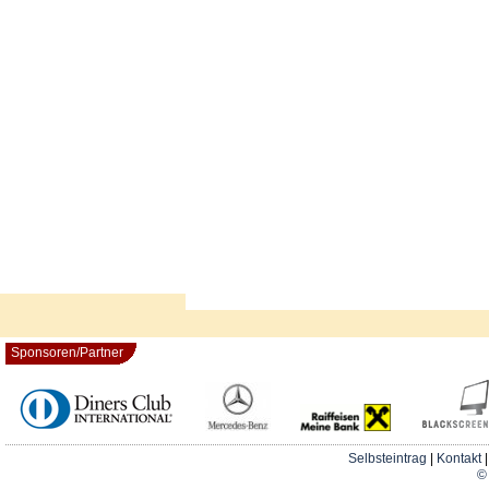
Sponsoren/Partner
Selbsteintrag
|
Kontakt
© 