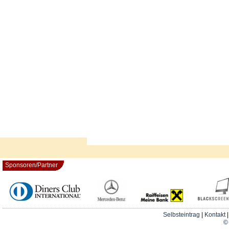
Sponsoren/Partner
Selbsteintrag
|
Kontakt
© 