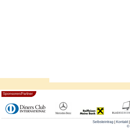
Sponsoren/Partner
Selbsteintrag
|
Kontakt
© 