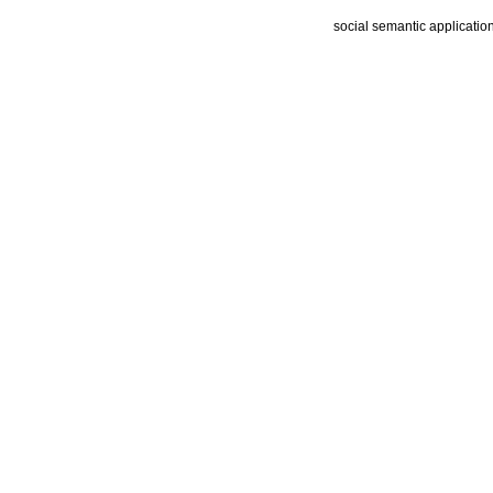
social semantic applicatio