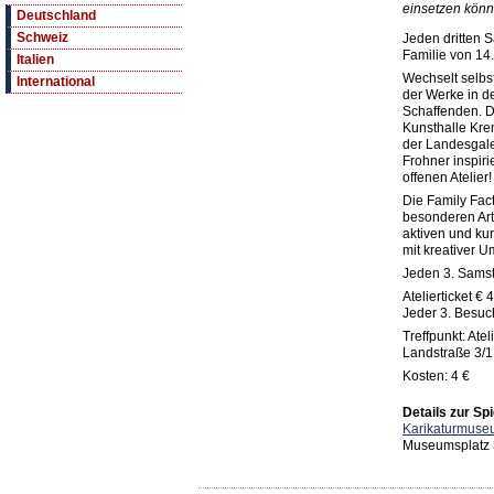
einsetzen könn
Deutschland
Schweiz
Jeden dritten S
Familie von 14.
Italien
Wechselt selbst
International
der Werke in de
Schaffenden. D
Kunsthalle Kre
der Landesgale
Frohner inspir
offenen Atelier!
Die Family Fact
besonderen Art 
aktiven und ku
mit kreativer U
Jeden 3. Samst
Atelierticket €
Jeder 3. Besuch 
Treffpunkt: Ate
Landstraße 3/1
Kosten: 4 €
Details zur Spi
Karikaturmuse
Museumsplatz 