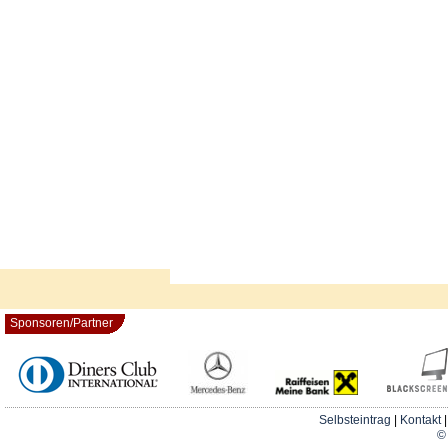
Sponsoren/Partner
Selbsteintrag
|
Kontakt
© 