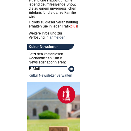
eigentliche Hauptfigur. Eine
lebendige, mitreißende Show,
die zu einem unvergesslichen
Erlebnis für die ganze Familie
wird.
Tickets zu dieser Veranstaltung
erhalten Sie in jeder
Trafik
plus
!
Weitere Infos und zur
Verlosung in
anmelden
!
Kultur Newsletter
Jetzt den kostenlosen
wöchentlichen Kultur
Newsletter abonnieren:
Kultur Newsletter verwalten