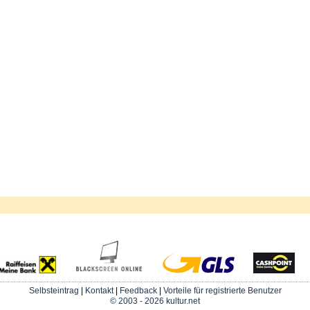
Selbsteintrag
|
Kontakt
|
Feedback
|
Vorteile für registrierte Benutzer
© 2003 - 2026 kultur.net