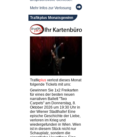
Mehr Infos zur Verlosung
Trafikplus Monatsgewinn
Trafik
plus
verlost dieses Monat
folgende Tickets mit uns:
Gewinnen Sie 1x2 Freikarten
für eines der besten neuen
narrativen Ballett "Two
Carpets" am Donnerstag, 8.
Oktober 2026 um 19:30 Uhr in
der Wiener Stadthalle! Eine
epische Geschichte der Liebe,
verloren im Krieg und
wiedergefunden in Wien. Wien
ist in diesem Stück nicht nur
Schauplatz, sondern die