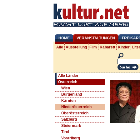
HOME
VERANSTALTUNGEN
FREIKAR
Alle
Ausstellung
Film
Kabarett
Kinder
Lite
Alle Länder
Österreich
Wien
Burgenland
Kärnten
Niederösterreich
Oberösterreich
Salzburg
Steiermark
Tirol
Vorarlberg