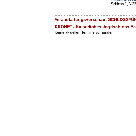
Schloss 1, A-2
Veranstaltungsvorschau: SCHLOSSF
KRONE" - Kaiserliches Jagdschloss Ec
Keine aktuellen Termine vorhanden!