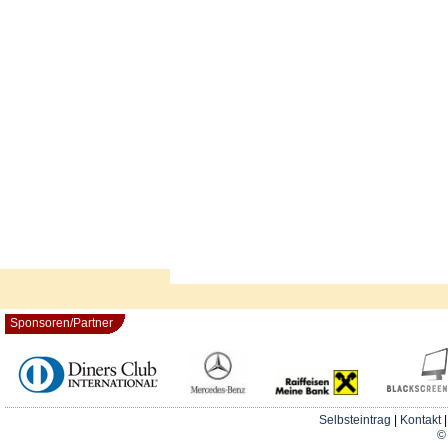
Sponsoren/Partner
Selbsteintrag
|
Kontakt
© 