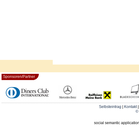
Sponsoren/Partner
Selbsteintrag
|
Kontakt
© 
social semantic applicatio