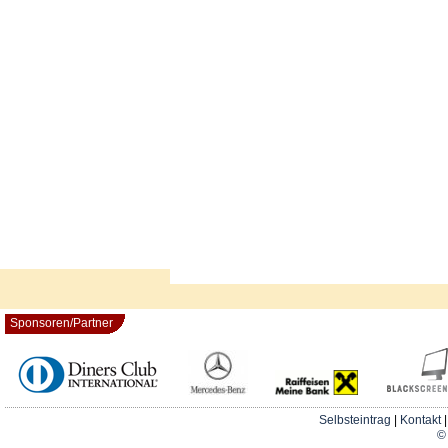
Sponsoren/Partner
Selbsteintrag
|
Kontakt
© 