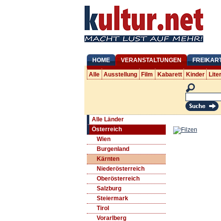
HOME
VERANSTALTUNGEN
FREIKAR
Alle
Ausstellung
Film
Kabarett
Kinder
Lite
Alle Länder
Österreich
Wien
Burgenland
Kärnten
Niederösterreich
Oberösterreich
Salzburg
Steiermark
Tirol
Vorarlberg