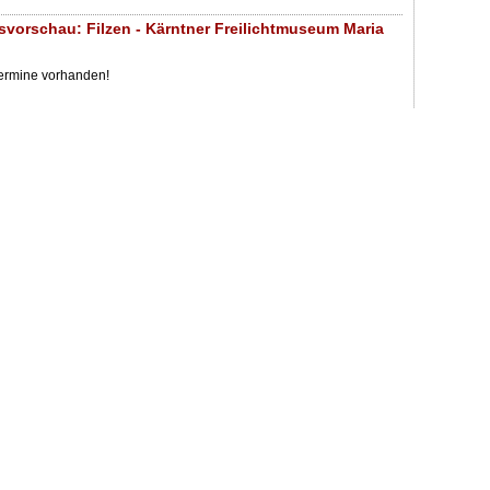
svorschau: Filzen - Kärntner Freilichtmuseum Maria
Termine vorhanden!