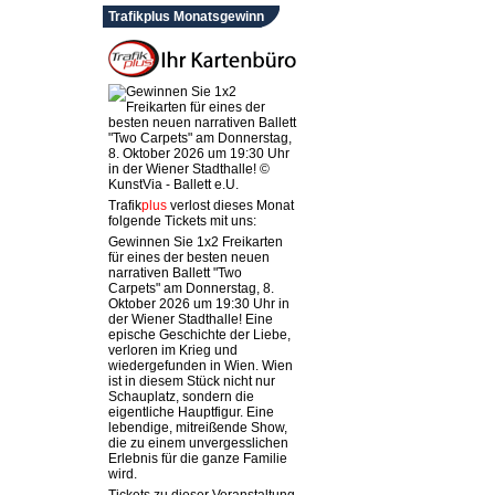
Trafikplus Monatsgewinn
Trafik
plus
verlost dieses Monat
folgende Tickets mit uns:
Gewinnen Sie 1x2 Freikarten
für eines der besten neuen
narrativen Ballett "Two
Carpets" am Donnerstag, 8.
Oktober 2026 um 19:30 Uhr in
der Wiener Stadthalle! Eine
epische Geschichte der Liebe,
verloren im Krieg und
wiedergefunden in Wien. Wien
ist in diesem Stück nicht nur
Schauplatz, sondern die
eigentliche Hauptfigur. Eine
lebendige, mitreißende Show,
die zu einem unvergesslichen
Erlebnis für die ganze Familie
wird.