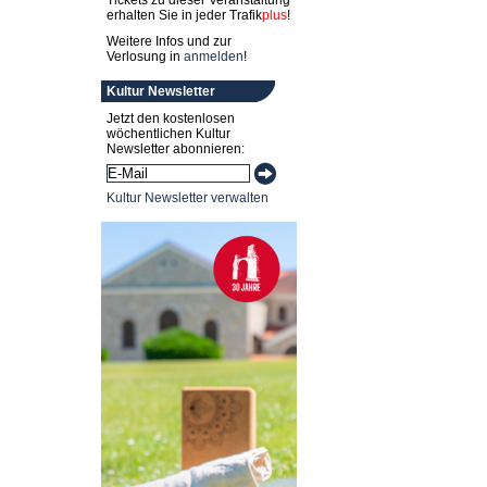
Tickets zu dieser Veranstaltung
erhalten Sie in jeder
Trafik
plus
!
Weitere Infos und zur
Verlosung in
anmelden
!
Kultur Newsletter
Jetzt den kostenlosen
wöchentlichen Kultur
Newsletter abonnieren:
Kultur Newsletter verwalten