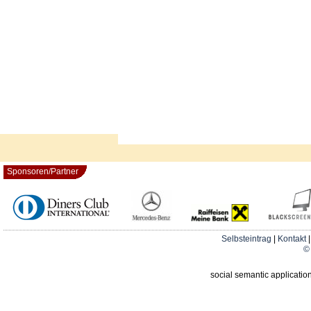
Sponsoren/Partner
Selbsteintrag
|
Kontakt
© 
social semantic applicatio