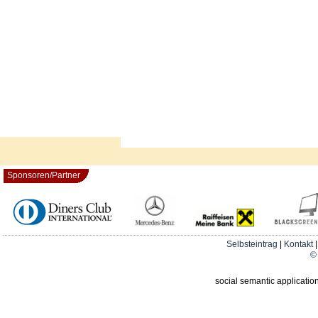
Sponsoren/Partner
Selbsteintrag
|
Kontakt
© 
social semantic applicatio