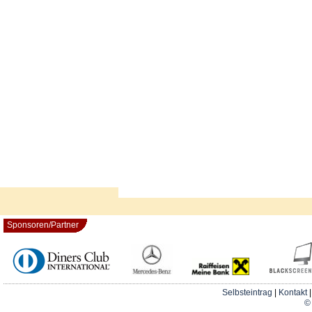
Sponsoren/Partner
Selbsteintrag
|
Kontakt
© 