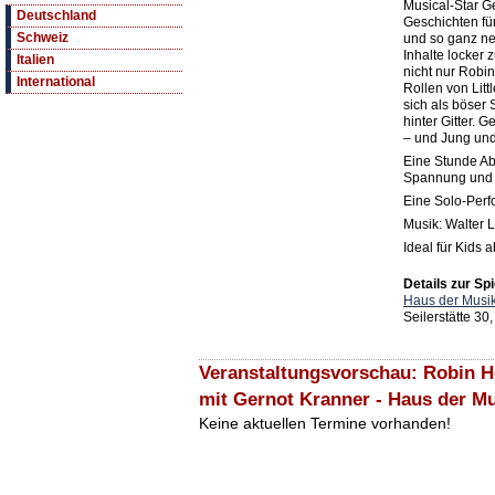
Musical-Star Ge
Deutschland
Geschichten fü
Schweiz
und so ganz ne
Inhalte locker 
Italien
nicht nur Robin
International
Rollen von Litt
sich als böser 
hinter Gitter. G
– und Jung und 
Eine Stunde Ab
Spannung und 
Eine Solo-Perf
Musik: Walter
Ideal für Kids a
Details zur Spi
Haus der Musi
Seilerstätte 30
Veranstaltungsvorschau: Robin H
mit Gernot Kranner - Haus der M
Keine aktuellen Termine vorhanden!