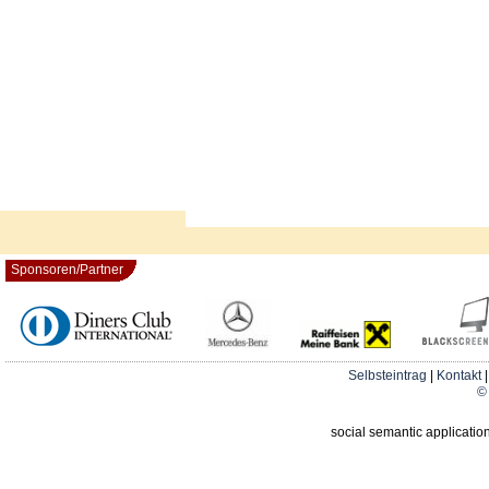
Sponsoren/Partner
Selbsteintrag
|
Kontakt
© 
social semantic applicatio