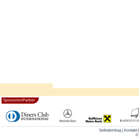
Sponsoren/Partner
Selbsteintrag
|
Kontakt
© 