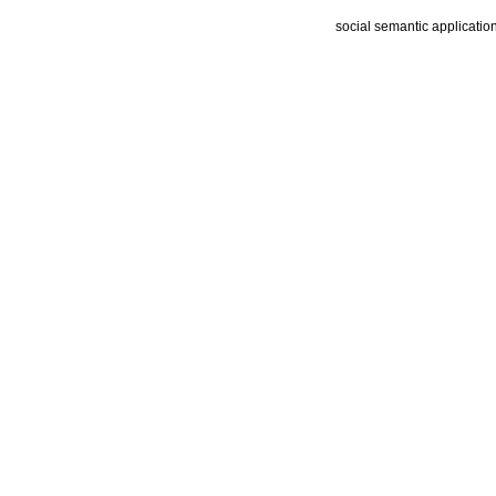
social semantic applicatio