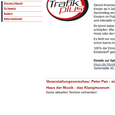
Deutschland
Gernot Kranner
Schweiz
Kinder ab 4 Ja
Nachmittag ein
Italien
Kindern im Publ
International
und interaktiv 
Ihr könnt dabei
schlüpfen. Wie
Hook oder der 
Es fehlt nur n
schon kanns l
100% der Einn
Kinderdorf" ge
Details zur Spi
Haus der Musi
Seilerstätte 30
Veranstaltungsvorschau: Peter Pan - ei
Haus der Musik - das Klangmuseum
Keine aktuellen Termine vorhanden!