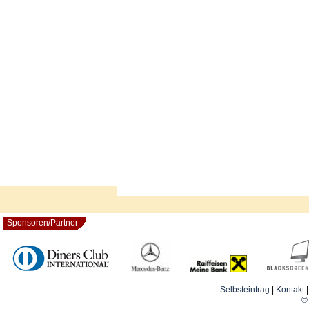
Sponsoren/Partner
Selbsteintrag
|
Kontakt
© 